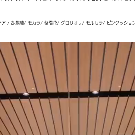
ア / 胡蝶蘭/ モカラ/ 紫陽花/ グロリオサ/ モルセラ/ ピンクッシ