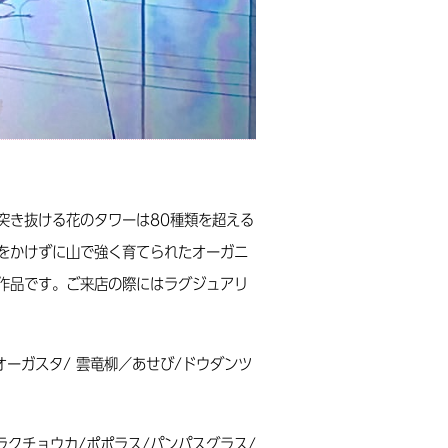
突き抜ける花のタワーは80種類を超える
をかけずに山で強く育てられたオーガニ
作品です。ご来店の際にはラグジュアリ
オーガスタ/ 雲竜柳／あせび/ドウダンツ
ラクチョウカ/ポポラス/パンパスグラス/