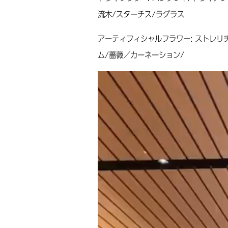
流木/スターチス/ラグラス
アーティフィシャルフラワー: ストレリチ
ム/薔薇／カーネーション/