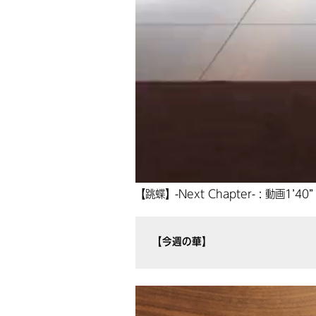
【跳蝶】-Next Chapter- : 動画1’40”
【今週の華】