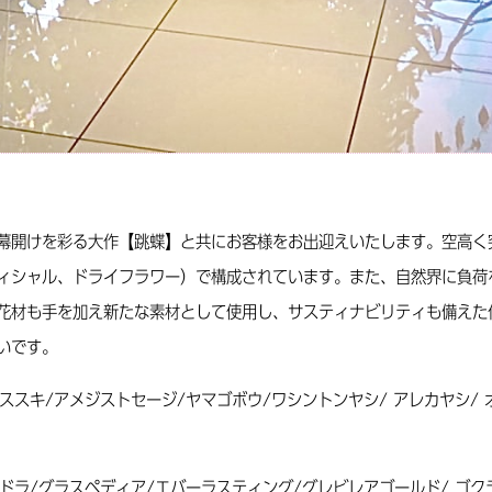
幕開けを彩る大作【跳蝶】と共にお客様をお出迎えいたします。空高く
ィシャル、ドライフラワー）で構成されています。また、自然界に負荷
花材も手を加え新たな素材として使用し、サスティナビリティも備えた
いです。
ススキ/アメジストセージ/ヤマゴボウ/ワシントンヤシ/ アレカヤシ/ 
ンドラ/グラスペディア/エバーラスティング/グレビレアゴールド/ ゴク