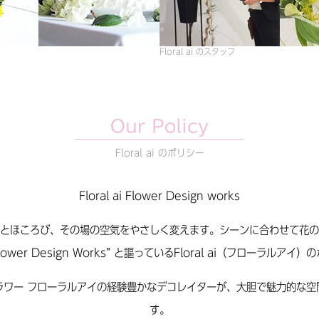
Floral ai のスタッフ
Our Policy
Floral ai のポリシー
Floral ai Flower Design works
とほころび、その場の空気をやさしく変えます。シーンに合わせて花の
lower Design Works” と謳っているFloral ai（フローラルアイ
ラワー フローラルアイの経験豊かなデコレイターが、大胆で魅力的な空
す。