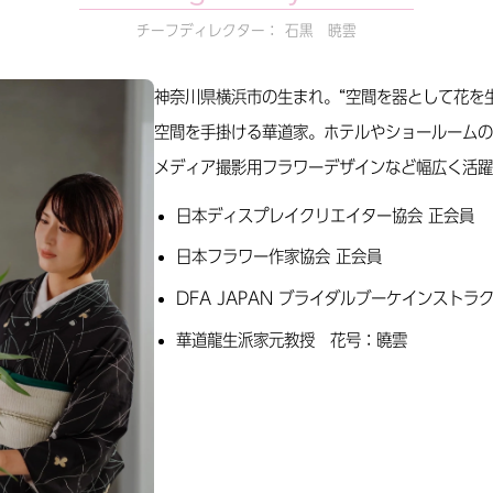
チーフディレクター： 石黒 暁雲
神奈川県横浜市の生まれ。“空間を器として花を生
空間を手掛ける華道家。ホテルやショールームの
メディア撮影用フラワーデザインなど幅広く活躍
日本ディスプレイクリエイター協会 正会員
日本フラワー作家協会 正会員
DFA JAPAN ブライダルブーケインストラ
華道龍生派家元教授 花号：曉雲