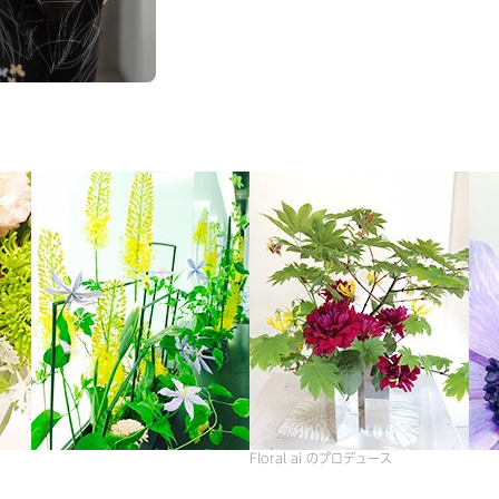
Floral ai のプロデュース