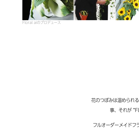
Floral aiのプロデュース
花のつぼみは温められる
事、それが “F
フルオーダーメイドフ