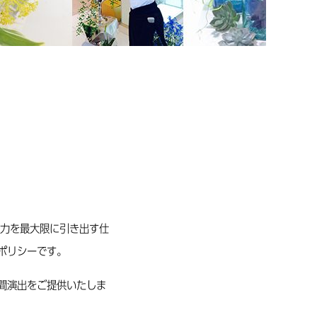
力を最大限に引き出す仕
）のポリシーです。
間演出をご提供いたしま