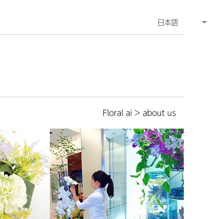
Floral ai
>
about us